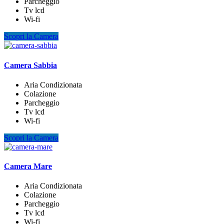
Parcheggio
Tv lcd
Wi-fi
Scopri la Camera
Camera Sabbia
Aria Condizionata
Colazione
Parcheggio
Tv lcd
Wi-fi
Scopri la Camera
Camera Mare
Aria Condizionata
Colazione
Parcheggio
Tv lcd
Wi-fi