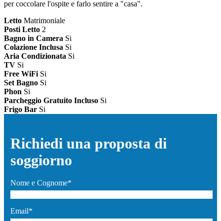
per coccolare l'ospite e farlo sentire a "casa".
Letto
Matrimoniale
Posti Letto
2
Bagno in Camera
Si
Colazione Inclusa
Si
Aria Condizionata
Si
TV
Si
Free WiFi
Si
Set Bagno
Si
Phon
Si
Parcheggio Gratuito Incluso
Si
Frigo Bar
Si
Richiedi una proposta di
soggiorno
Nome e Cognome*
Email*