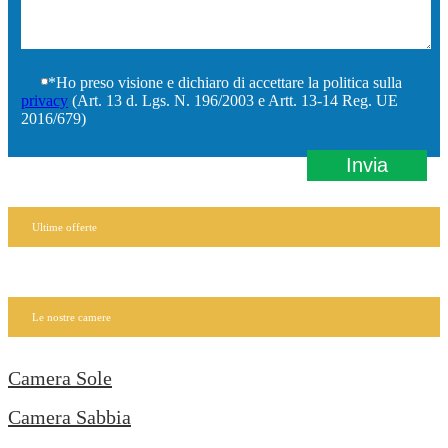
*Ho preso visione e dichiaro di accettare la politica sulla
privacy
(Art. 13 d. Lgs. N. 196/2003 e Artt. 13-14 Reg. UE
2016/679)
Ultime offerte
Le nostre camere
Camera Sole
Camera Sabbia